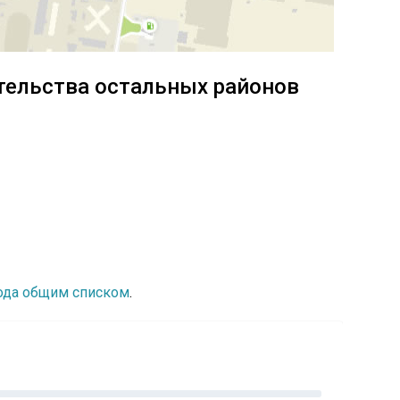
тельства остальных районов
рода общим списком
.