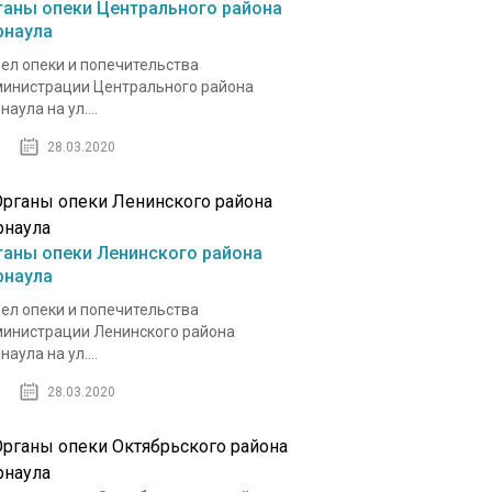
ганы опеки Центрального района
рнаула
ел опеки и попечительства
инистрации Центрального района
аула на​ ул....
28.03.2020
ганы опеки Ленинского района
рнаула
ел опеки и попечительства
инистрации Ленинского района
аула на ​ул....
28.03.2020