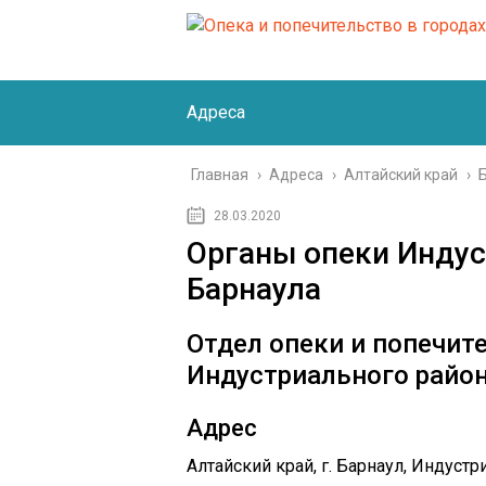
Адреса
Главная
›
Адреса
›
Алтайский край
›
28.03.2020
Органы опеки Индус
Барнаула
Отдел опеки и попечит
Индустриального района
Адрес
Алтайский край, г. Барнаул, Индуст