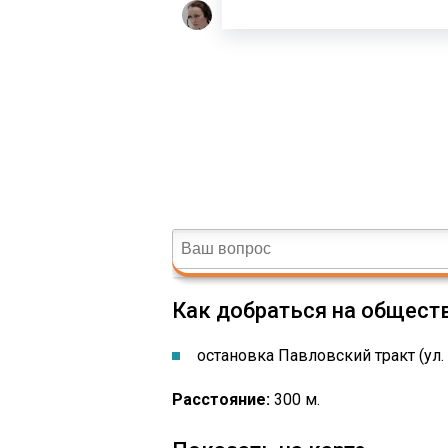
Как добраться на общест
остановка ​​​​​​​​​Павловский тракт (у
Расстояние:
300 м.