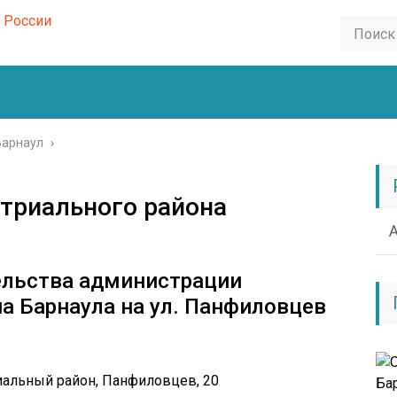
Барнаул
›
триального района
ельства администрации
 Барнаула на ​ул. ​Панфиловцев
риальный район,
​​​​​Панфиловцев, 20