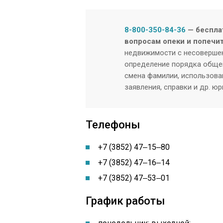
8-800-350-84-36
— беспла
вопросам опеки и попечи
недвижимости с несовершен
определение порядка общен
смена фамилии, использован
заявления, справки и др. ю
Телефоны
+7 (3852) 47‒15‒80
+7 (3852) 47‒16‒14
+7 (3852) 47‒53‒01
График работы