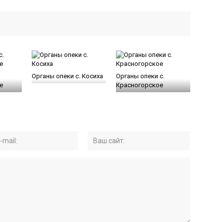
Органы опеки с. Косиха
Органы опеки с.
е
Красногорское