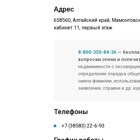
Адрес
658560, Алтайский край, Мамонтовски
кабинет 11, первый этаж
8-800-350-84-36
— беспла
вопросам опеки и попечи
недвижимости с несовершен
определение порядка общен
смена фамилии, использован
заявления, справки и др. ю
Телефоны
+7 (38583) 22-6-93