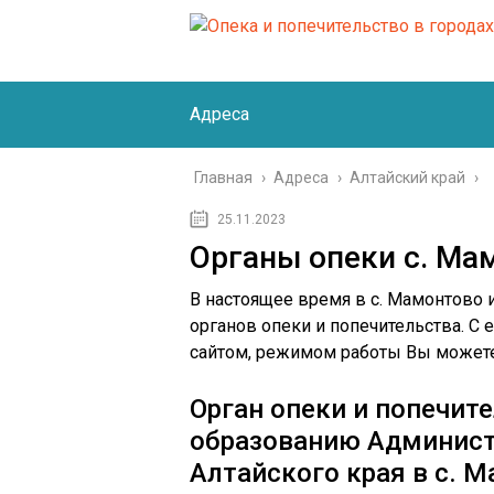
Адреса
Главная
›
Адреса
›
Алтайский край
›
25.11.2023
Органы опеки с. Ма
В настоящее время в с. Мамонтово
органов опеки и попечительства. С
сайтом, режимом работы Вы можете
Орган опеки и попечит
образованию Админист
Алтайского края в с. 