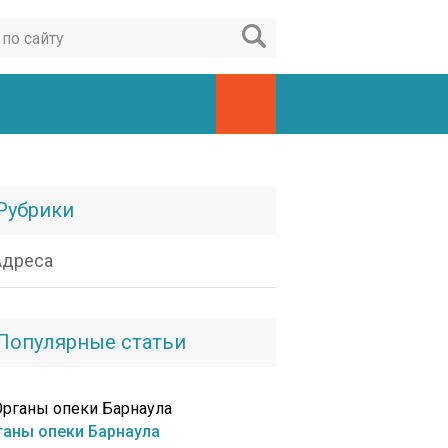
Рубрики
Адреса
Популярные статьи
ганы опеки Барнаула