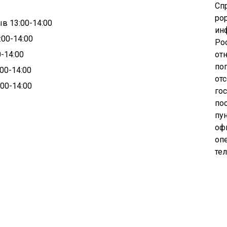
Сп
pop
ыв 13:00-14:00
ин
:00-14:00
Ро
0-14:00
от
по
:00-14:00
от
:00-14:00
го
по
пу
оф
опе
те