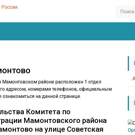
монтово
 и Мамонтовском районе расположен 1 отдел
 его адресом, номерами телефонов, официальным
 ознакомиться на данной странице.
ельства Комитета по
рации Мамонтовского района
Мамонтово на улице Советская
Ор