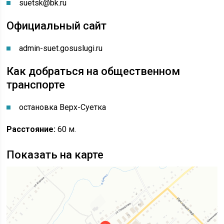
suetsk@bk.ru
Официальный сайт
admin-suet.gosuslugi.ru
Как добраться на общественном
транспорте
остановка Верх-Суетка
Расстояние:
60 м.
Показать на карте