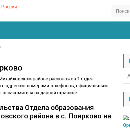
›
ярково
 Михайловском районе расположен 1 отдел
 его адресом, номерами телефонов, официальным
 ознакомиться на данной странице.
ельства Отдела образования
вского района в с. Поярково на
Ор