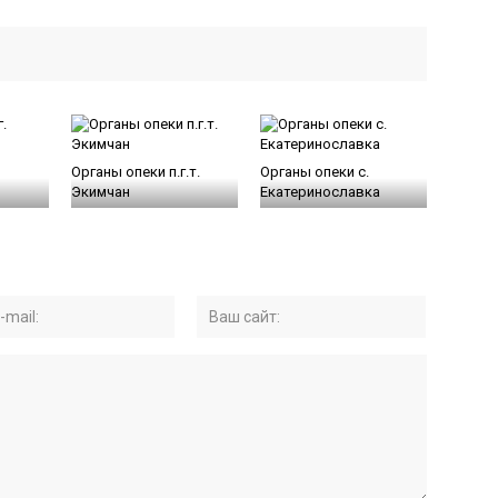
Органы опеки п.г.т.
Органы опеки с.
Экимчан
Екатеринославка