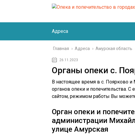
Адреса
Главная
›
Адреса
›
Амурская область
26.11.2023
Органы опеки с. По
В настоящее время в с. Поярково и
органов опеки и попечительства. С
сайтом, режимом работы Вы можете
Орган опеки и попечит
администрации Михайло
улице Амурская