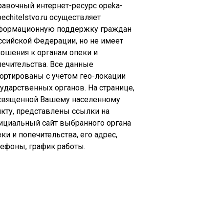
равочный интернет-ресурс opeka-
echitelstvo.ru осуществляет
формационную поддержку граждан
ссийской Федерации, но не имеет
ношения к органам опеки и
печительства. Все данные
сортированы с учетом гео-локации
сударственных органов. На странице,
священной Вашему населенному
нкту, представлены ссылки на
ициальный сайт выбранного органа
ки и попечительства, его адрес,
лефоны, график работы.