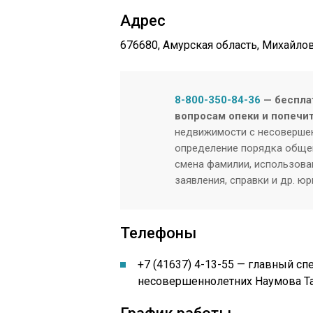
Адрес
676680, Амурская область, Михайловс
8-800-350-84-36
— беспла
вопросам опеки и попечи
недвижимости с несовершен
определение порядка общен
смена фамилии, использован
заявления, справки и др. ю
Телефоны
+7 (41637) 4-13-55 — главный сп
несовершеннолетних Наумова Та