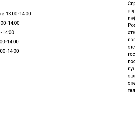
Сп
pop
ыв 13:00-14:00
ин
:00-14:00
Ро
0-14:00
от
по
:00-14:00
от
:00-14:00
го
по
пу
оф
опе
те