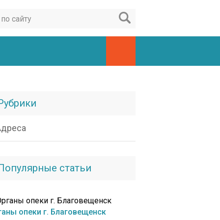
Рубрики
Адреса
Популярные статьи
ганы опеки г. Благовещенск