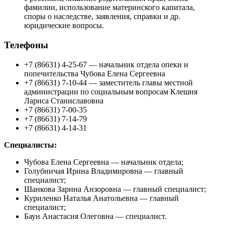
фамилии, использование материнского капитала,
споры о наследстве, заявления, справки и др.
юридические вопросы.
Телефоны
+7 (86631) 4-25-67 — начальник отдела опеки и
попечительства Чубова Елена Сергеевна
+7 (86631) 7-10-44 — заместитель главы местной
администрации по социальным вопросам Клешня
Лариса Станиславовна
+7 (86631) 7-00-35
+7 (86631) 7-14-79
+7 (86631) 4-14-31
Специалисты:
Чубова Елена Сергеевна — начальник отдела;
Голубничая Ирина Владимировна — главный
специалист;
Шанкова Зарина Анзоровна — главный специалист;
Куриленко Наталья Анатольевна — главный
специалист;
Баун Анастасия Олеговна — специалист.