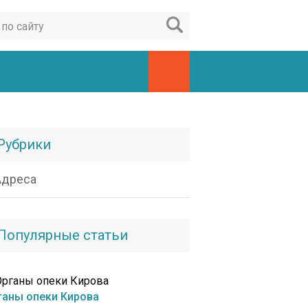
Рубрики
Адреса
Популярные статьи
ганы опеки Кирова