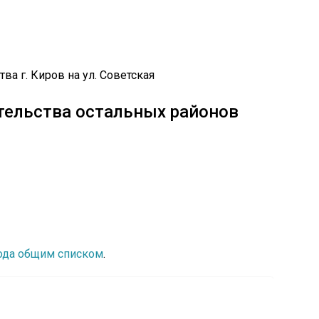
тельства остальных районов
рода общим списком
.