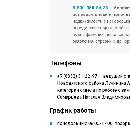
8-800-350-84-36
— беспла
вопросам опеки и попечи
недвижимости с несовершен
определение порядка общен
смена фамилии, использован
заявления, справки и др. ю
Телефоны
+7 (8332) 31-22-97 — ведущий сп
Нововятского района Лучинина Ан
категории отдела по работе с 
Самарцева Наталья Владимиров
График работы
понедельник: 08:00-17:00, перер