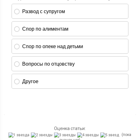
Оценка статьи:
(пока
оценок нет)