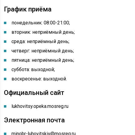
График приёма
понедельник: 08:00-21:00
;
вторник: неприёмный день;
среда: неприёмный день;
четверг: неприёмный день;
пятница: неприёмный день;
суббота: выходной;
воскресенье: выходной.
Официальный сайт
lukhovitsy.opeka.mosreg.ru
Электронная почта
minobr-luhovitskiy@mosreg.ru