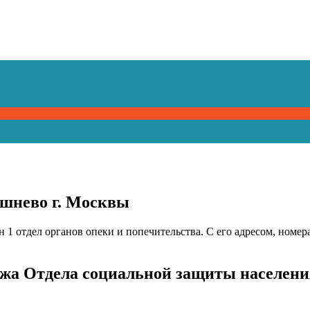
шнево г. Москвы
 1 отдел органов опеки и попечительства. С его адресом, ном
ажа Отдела социальной защиты населени