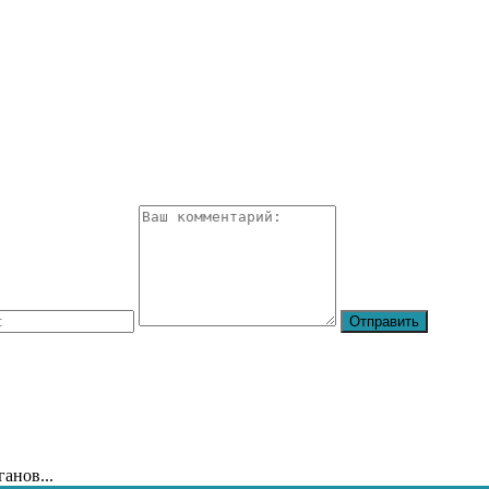
анов...