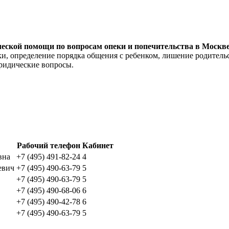
еской помощи по вопросам опеки и попечительства в Москве
, определение порядка общения с ребенком, лишение родительс
юридические вопросы.
Рабочий телефон
Кабинет
вна
+7 (495) 491-82-24
4
евич
+7 (495) 490-63-79
5
+7 (495) 490-63-79
5
+7 (495) 490-68-06
6
+7 (495) 490-42-78
6
+7 (495) 490-63-79
5