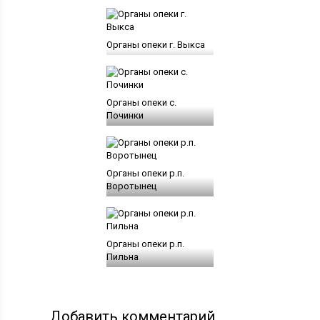
Органы опеки г. Выкса
Органы опеки с.
Починки
Органы опеки р.п.
Воротынец
Органы опеки р.п.
Пильна
Добавить комментарий