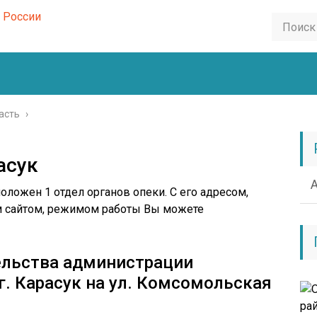
асть
›
асук
положен 1 отдел органов опеки. С его адресом,
 сайтом, режимом работы Вы можете
ельства администрации
г. Карасук на ул. Комсомольская