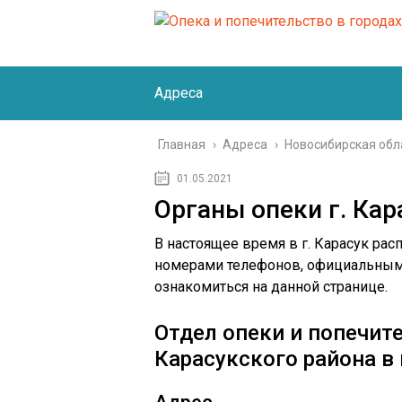
Адреса
Главная
›
Адреса
›
Новосибирская обл
01.05.2021
Органы опеки г. Кар
В настоящее время в г. Карасук рас
номерами телефонов, официальным
ознакомиться на данной странице.
Отдел опеки и попечит
Карасукского района в 