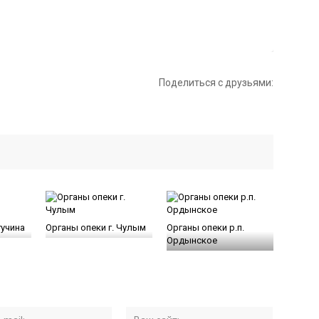
Поделиться с друзьями:
гучина
Органы опеки г. Чулым
Органы опеки р.п.
Ордынское