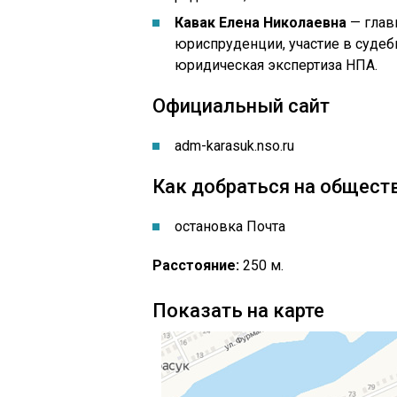
Кавак Елена Николаевна
— глав
юриспруденции, участие в судеб
юридическая экспертиза НПА.
Официальный сайт
adm-karasuk.nso.ru
Как добраться на общест
остановка Почта
Расстояние:
250 м.
Показать на карте