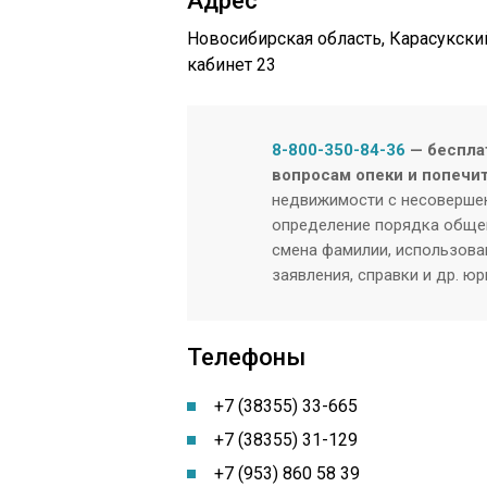
Адрес
Новосибирская область, Карасукский 
кабинет 23
8-800-350-84-36
— беспла
вопросам опеки и попечи
недвижимости с несовершен
определение порядка общен
смена фамилии, использован
заявления, справки и др. ю
Телефоны
+7 (38355) 33-665
+7 (38355) 31-129
+7 (953) 860 58 39