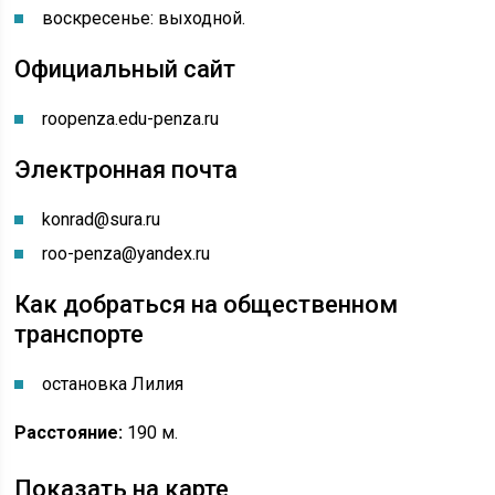
воскресенье: выходной.
Официальный сайт
roopenza.edu-penza.ru
Электронная почта
konrad@sura.ru
roo-penza@yandex.ru
Как добраться на общественном
транспорте
остановка Лилия
Расстояние:
190 м.
Показать на карте