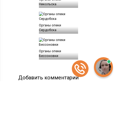
Никольска
Органы опеки
Сердобска
Органы опеки
Бессоновки
Добавить комментарий