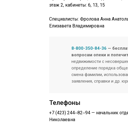
этаж 2, кабинеты: ​6, 13, 15
Специалисты: Фролова Анна Анатол
Елизавета Владимировна
8-800-350-84-36
— беспла
вопросам опеки и попечи
недвижимости с несовершен
определение порядка общен
смена фамилии, использован
заявления, справки и др. ю
Телефоны
+7 (423) 244‒82‒94 — начальник отд
Николаевна