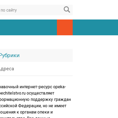
Рубрики
Адреса
равочный интернет-ресурс opeka-
echitelstvo.ru осуществляет
формационную поддержку граждан
ссийской Федерации, но не имеет
ношения к органам опеки и