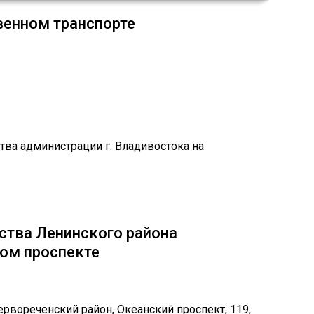
венном транспорте
ства Ленинского района
ком проспекте
Первореченский район,
​​​​​​Океанский проспект, 119,