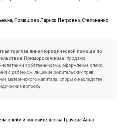
ьевна, Ромашова Лариса Петровна, Степаненко
тная горячая линия юридической помощи по
тельства в Приморском крае:
продажа
нолетними собственниками, оформление опеки,
ия с ребенком, лишение родительских прав,
ие материнского капитала, споры о наследстве,
ридические вопросы.
ела опеки и попечительства Грачева Анна