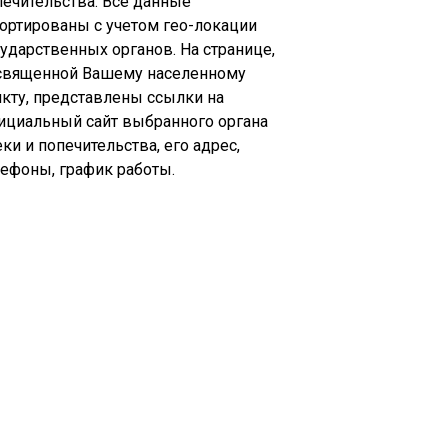
печительства. Все данные
сортированы с учетом гео-локации
сударственных органов. На странице,
священной Вашему населенному
нкту, представлены ссылки на
ициальный сайт выбранного органа
ки и попечительства, его адрес,
лефоны, график работы.