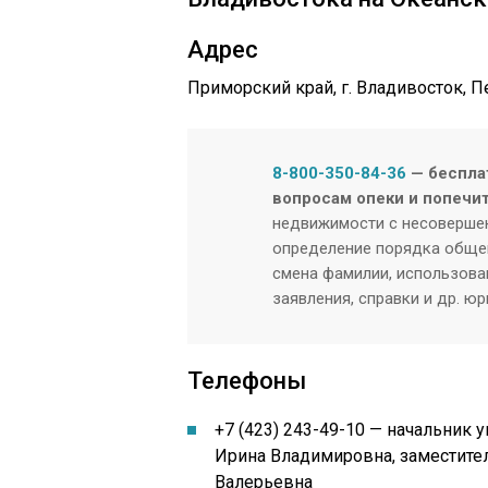
Адрес
Приморский край, г. Владивосток, П
8-800-350-84-36
— беспла
вопросам опеки и попечи
недвижимости с несовершен
определение порядка общен
смена фамилии, использован
заявления, справки и др. ю
Телефоны
+7 (423) 243-49-10
— начальник у
Ирина Владимировна, заместите
Валерьевна