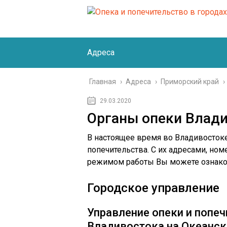
Адреса
Главная
›
Адреса
›
Приморский край
›
29.03.2020
Органы опеки Влад
В настоящее время во Владивостоке
попечительства. С их адресами, но
режимом работы Вы можете ознаком
Городское управление
Управление опеки и попеч
Владивостока на Океанск