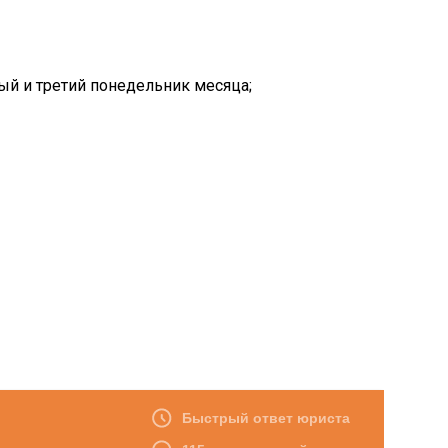
вый и третий понедельник месяца
;