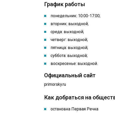
График работы
понедельник: 10:00-17:00
;
вторник: выходной;
среда: выходной;
четверг: выходной;
пятница: выходной;
суббота: выходной;
воскресенье: выходной.
Официальный сайт
primorsky.ru
Как добраться на общест
остановка ​Первая Речка