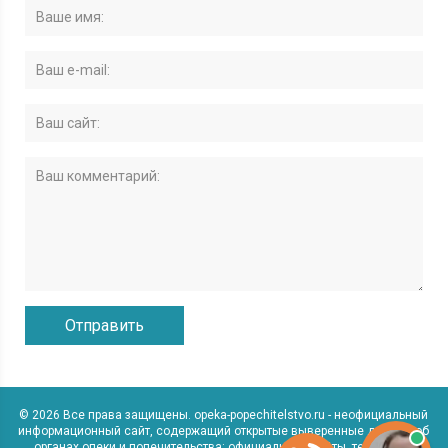
© 2026 Все права защищены. opeka-popechitelstvo.ru - неофициальный
информационный сайт, содержащий открытые выверенные данные об
органах опеки и попечительства: официальные сайты, телефоны,