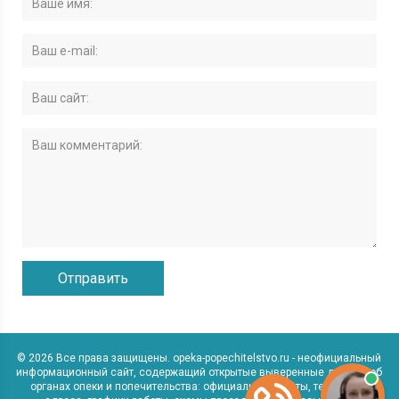
© 2026 Все права защищены. opeka-popechitelstvo.ru - неофициальный
информационный сайт, содержащий открытые выверенные данные об
органах опеки и попечительства: официальные сайты, телефоны,