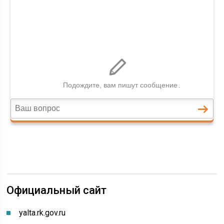
Официальный сайт
yalta.rk.gov.ru