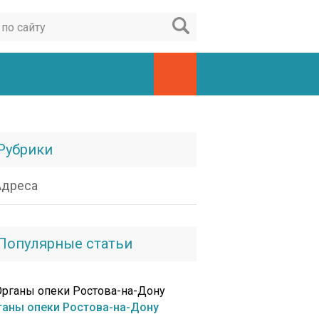
Рубрики
Адреса
Популярные статьи
ганы опеки Ростова-на-Дону