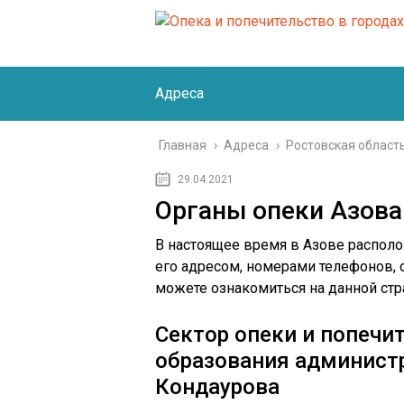
Адреса
Главная
›
Адреса
›
Ростовская област
29.04.2021
Органы опеки Азова
В настоящее время в Азове располож
его адресом, номерами телефонов,
можете ознакомиться на данной стр
Сектор опеки и попечи
образования администр
Кондаурова