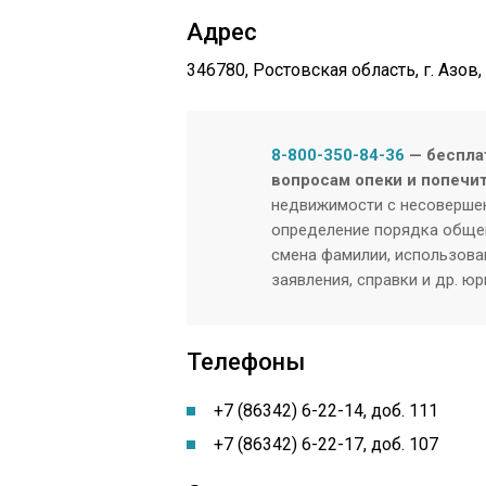
Адрес
346780, Ростовская область, г.
Азов
8-800-350-84-36
— беспла
вопросам опеки и попечи
недвижимости с несовершен
определение порядка общен
смена фамилии, использован
заявления, справки и др. ю
Телефоны
+7 (86342) 6-22-14, доб. 111
+7 (86342) 6-22-17, доб. 107