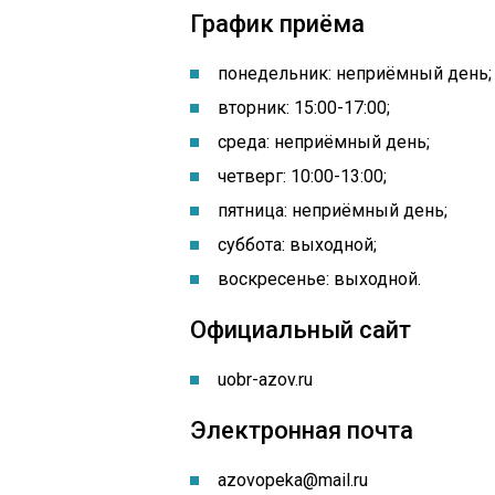
График приёма
понедельник: неприёмный день
;
вторник: 15:00-17:00;
среда: неприёмный день;
четверг: 10:00-13:00;
пятница: неприёмный день;
суббота: выходной;
воскресенье: выходной.
Официальный сайт
uobr-azov.ru
Электронная почта
azovopeka@mail.ru