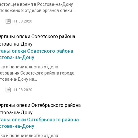
астоящее время в Ростове-на-Дону
положено 8 отделов органов опеки...
11.08.2020
ганы опеки Советского района
стова-на-Дону
ка и попечительство отдела
азования Советского района города
това-на-Дону на...
11.08.2020
ганы опеки Октябрьского района
стова-на-Дону
ка и попечительство отдела