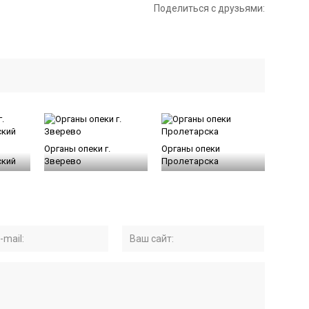
Поделиться с друзьями:
Органы опеки г.
Органы опеки
ский
Зверево
Пролетарска