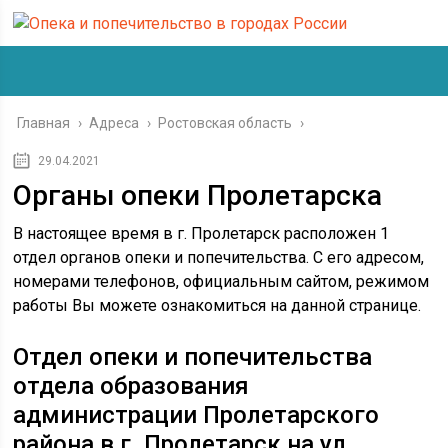
Главная
›
Адреса
›
Ростовская область
›
29.04.2021
Органы опеки Пролетарска
В настоящее время в г. Пролетарск расположен 1
отдел органов опеки и попечительства. С его адресом,
номерами телефонов, официальным сайтом, режимом
работы Вы можете ознакомиться на данной странице.
Отдел опеки и попечительства
отдела образования
администрации Пролетарского
района в г. Пролетарск на ул.