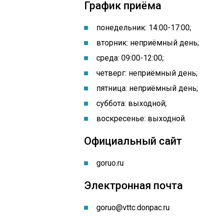
График приёма
понедельник: 14:00-17:00
;
вторник: неприёмный день;
среда: 09:00-12:00;
четверг: неприёмный день;
пятница: неприёмный день;
суббота: выходной;
воскресенье: выходной.
Официальный сайт
goruo.ru
Электронная почта
goruo@vttc.donpac.ru