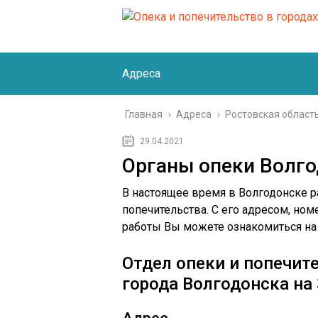
Адреса
Главная
›
Адреса
›
Ростовская област
29.04.2021
Органы опеки Волг
В настоящее время в Волгодонске р
попечительства. С его адресом, н
работы Вы можете ознакомиться на 
Отдел опеки и попечит
города Волгодонска на