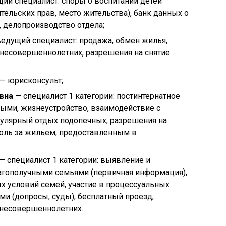
ий специалист: споры о воспитании детей
тельских прав, место жительства), банк данных о
 делопроизводство отдела;
едущий специалист: продажа, обмен жилья,
несовершеннолетних, разрешения на снятие
— юрисконсульт;
вна
— специалист 1 категории: постинтернатное
ыми, жизнеустройство, взаимодействие с
улярный отдых подопечных, разрешения на
роль за жильем, предоставленным в
— специалист 1 категории: выявление и
лагополучными семьями (первичная информация),
 условий семей, участие в процессуальных
и (допросы, суды), бесплатный проезд,
 несовершеннолетних.