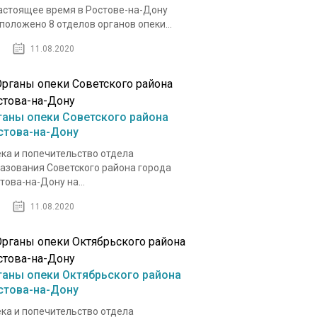
астоящее время в Ростове-на-Дону
положено 8 отделов органов опеки...
11.08.2020
ганы опеки Советского района
стова-на-Дону
ка и попечительство отдела
азования Советского района города
това-на-Дону на...
11.08.2020
ганы опеки Октябрьского района
стова-на-Дону
ка и попечительство отдела