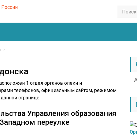
ь
›
одонска
асположен 1 отдел органов опеки и
омерами телефонов, официальным сайтом, режимом
данной странице.
ельства Управления образования
 Западном переулке
Ор