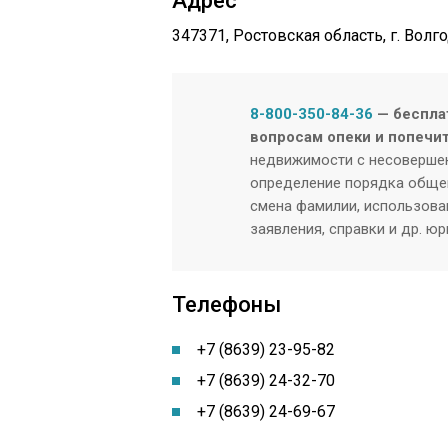
Адрес
347371, Ростовская область, г. Волго
8-800-350-84-36
— беспла
вопросам опеки и попечи
недвижимости с несовершен
определение порядка общен
смена фамилии, использован
заявления, справки и др. ю
Телефоны
+7 (8639) 23-95-82
+7 (8639) 24-32-70
+7 (8639) 24-69-67