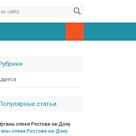
Рубрики
Адреса
Популярные статьи
ганы опеки Ростова-на-Дону