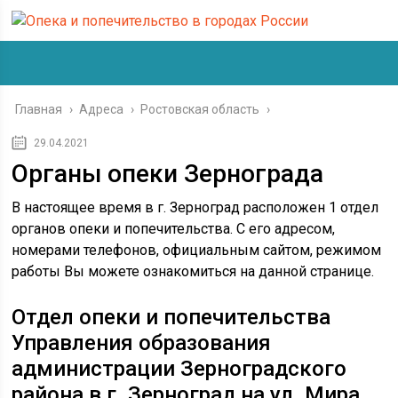
Главная
›
Адреса
›
Ростовская область
›
29.04.2021
Органы опеки Зернограда
В настоящее время в г. Зерноград расположен 1 отдел
органов опеки и попечительства. С его адресом,
номерами телефонов, официальным сайтом, режимом
работы Вы можете ознакомиться на данной странице.
Отдел опеки и попечительства
Управления образования
администрации Зерноградского
района в г. Зерноград на ул. Мира