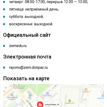
четверг: 08:00-17:00, перерыв 12:00 — 13:00;
пятница: неприёмный день;
суббота: выходной;
воскресенье: выходной.
Официальный сайт
zernedu.ru
Электронная почта
rayono@zern.donpac.ru
Показать на карте