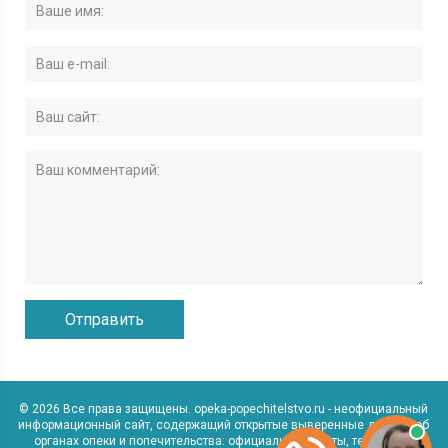
© 2026 Все права защищены. opeka-popechitelstvo.ru - неофициальный
информационный сайт, содержащий открытые выверенные данные об
органах опеки и попечительства: официальные сайты, телефоны,