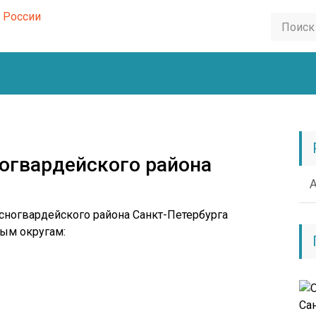
огвардейского района
сногвардейского района Санкт-Петербурга
ым округам: