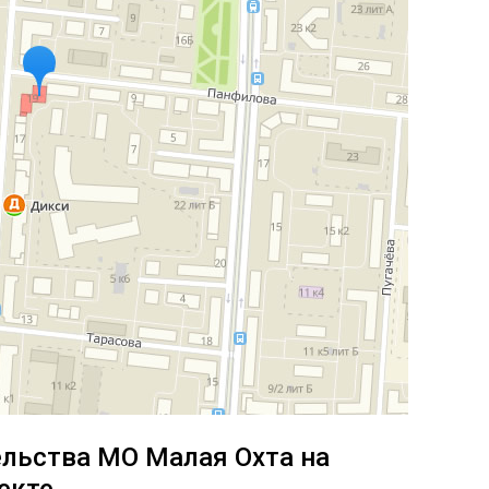
ельства МО Малая Охта на