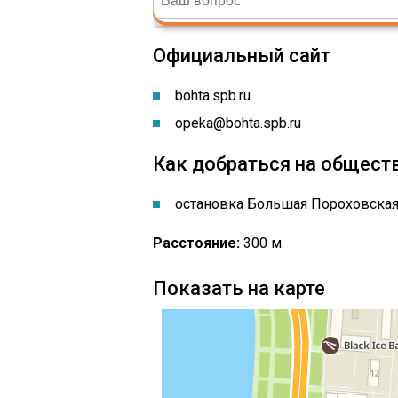
Официальный сайт
bohta.spb.ru
opeka@bohta.spb.ru
Как добраться на общест
остановка ​Большая Пороховска
Расстояние:
300 м.
Показать на карте