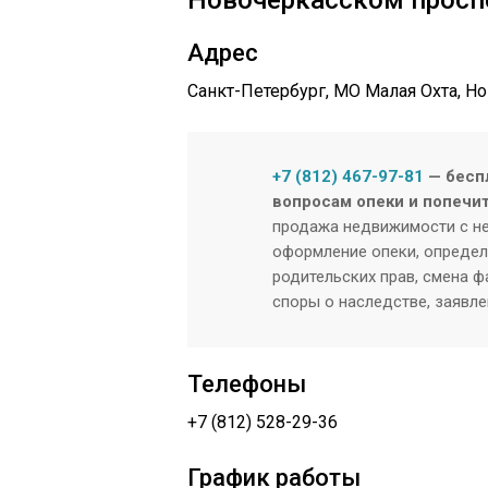
Новочеркасском просп
Адрес
Санкт-Петербург, МО Малая Охта, Ново
+7 (812) 467-97-81
— бесп
вопросам опеки и попечит
продажа недвижимости с н
оформление опеки, определ
родительских прав, смена ф
споры о наследстве, заявле
Телефоны
+7 (812) 528-29-36
График работы