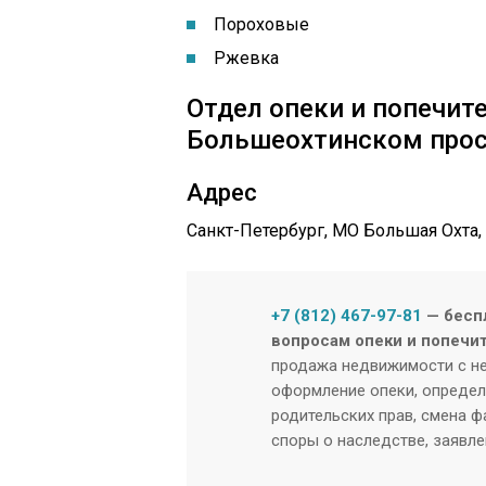
Пороховые
Ржевка
Отдел опеки и попечит
Большеохтинском прос
Адрес
Санкт-Петербург, МО Большая Охта,
+7 (812) 467-97-81
— бесп
вопросам опеки и попечит
продажа недвижимости с н
оформление опеки, определ
родительских прав, смена ф
споры о наследстве, заявле