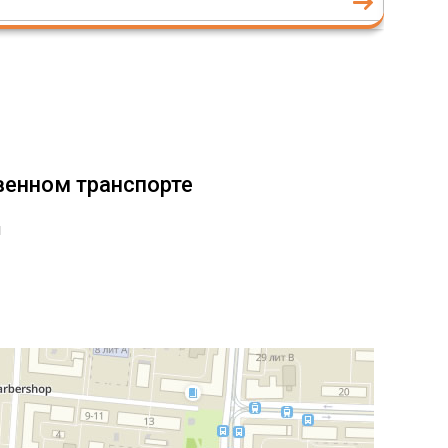
венном транспорте
я