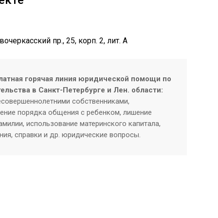
екте
черкасский пр., 25, корп. 2, лит. А
латная горячая линия юридической помощи по
ельства в Санкт-Петербурге и Лен. области:
есовершеннолетними собственниками,
ение порядка общения с ребенком, лишение
амилии, использование материнского капитала,
ния, справки и др. юридические вопросы.