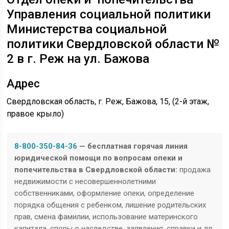
Управления социальной политики
Министерства социальной
политики Свердловской области №
2 в г. Реж на ул. Бажова
Адрес
Свердловская область, г. Реж, Бажова, 15, (2-й этаж,
правое крыло)
8-800-350-84-36
— бесплатная горячая линия
юридической помощи по вопросам опеки и
попечительства в Свердловской области:
продажа
недвижимости с несовершеннолетними
собственниками, оформление опеки, определение
порядка общения с ребенком, лишение родительских
прав, смена фамилии, использование материнского
капитала, споры о наследстве, заявления, справки и др.