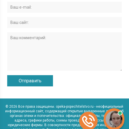
© 2026 Все права защищены. opeka-popechitelstvo.ru - неофициальный
информационный сайт, содержащий открытые выверенные данные об
органах опеки и попечительства: официальные сайты, телефоны,
адреса, графики работы, схемы проезда, а также ссылки на
юридические фирмы. В совокупности представленная информация