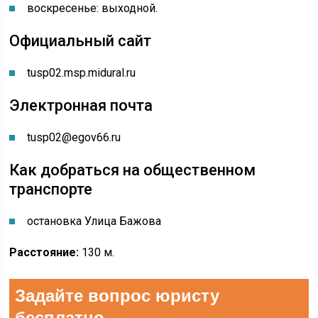
воскресенье: выходной.
Официальный сайт
tusp02.msp.midural.ru
Электронная почта
tusp02@egov66.ru
Как добраться на общественном
транспорте
остановка Улица Бажова
Расстояние:
130 м.