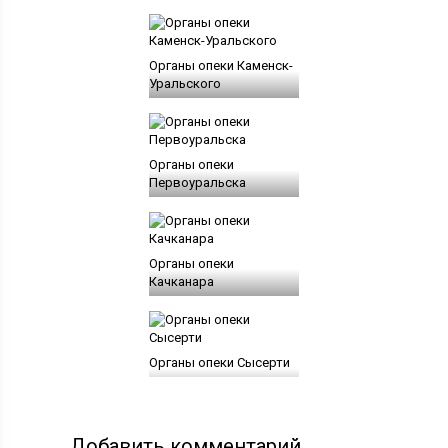
Органы опеки Каменск-
Уральского
Органы опеки
Первоуральска
Органы опеки
Качканара
Органы опеки Сысерти
Добавить комментарий