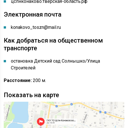
цспнконаково.тверская-область.рф
Электронная почта
konakovo_toszn@mail.ru
Как добраться на общественном
транспорте
остановка Детский сад Солнышко/Улица
Строителей
Расстояние:
200 м.
Показать на карте