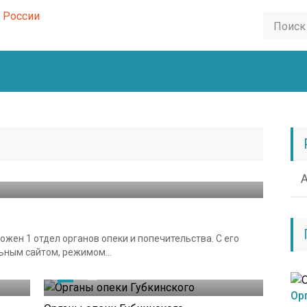
жен 1 отдел органов опеки и попечительства. С его
ным сайтом, режимом...
0
19.04.2021
Ор