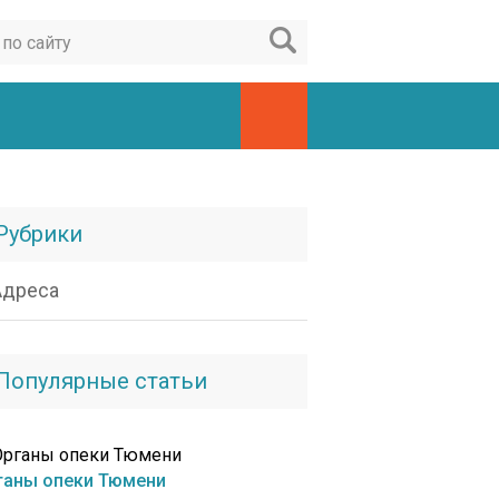
Рубрики
Адреса
Популярные статьи
ганы опеки Тюмени