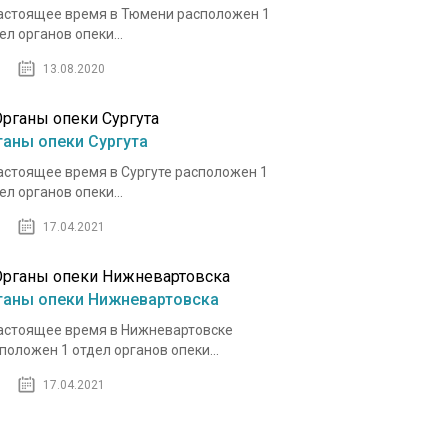
астоящее время в Тюмени расположен 1
ел органов опеки...
13.08.2020
ганы опеки Сургута
астоящее время в Сургуте расположен 1
ел органов опеки...
17.04.2021
ганы опеки Нижневартовска
астоящее время в Нижневартовске
положен 1 отдел органов опеки...
17.04.2021