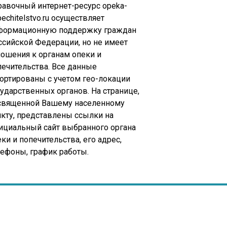
равочный интернет-ресурс opeka-
echitelstvo.ru осуществляет
формационную поддержку граждан
ссийской Федерации, но не имеет
ношения к органам опеки и
печительства. Все данные
сортированы с учетом гео-локации
сударственных органов. На странице,
священной Вашему населенному
нкту, представлены ссылки на
ициальный сайт выбранного органа
ки и попечительства, его адрес,
лефоны, график работы.