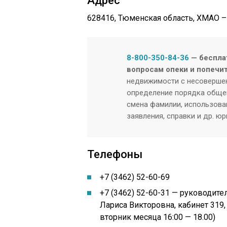
Адрес
628416, Тюменская область, ХМАО – Юг
8-800-350-84-36
— беспла
вопросам опеки и попечи
недвижимости с несовершен
определение порядка общен
смена фамилии, использован
заявления, справки и др. ю
Телефоны
+7 (3462) 52-60-69
+7 (3462)
52-60-31 — руководите
Лариса Викторовна, кабинет 319,
вторник месяца 16:00 — 18.00)