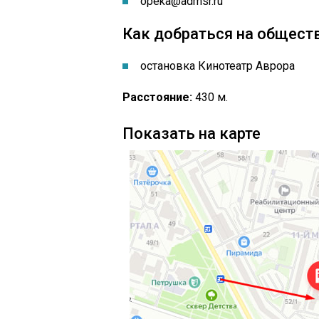
opeka@admsr.ru
Как добраться на общест
остановка Кинотеатр Аврора
Расстояние:
430 м.
Показать на карте