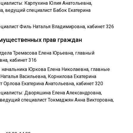
пециалисты: Карпухина Юлия Анатольевна,
, ведущий специалист Бабок Екатерина
пециалист Филь Наталья Владимировна, кабинет 326
имущественных прав граждан
 отдела Тремасова Елена Юрьевна, главный
на, кабинет 316
ль начальника Юркова Елена Николаевна, главные
Наталья Васильевна, Корнилова Екатерина
 Орлова Екатерина Анатольевна, кабинет 320
пециалисты: Дворяшина Елена Александровна,
 ведущий специалист Токмаджян Анна Викторовна,