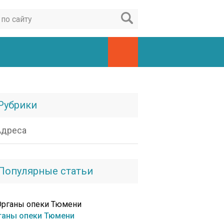
Рубрики
Адреса
Популярные статьи
ганы опеки Тюмени