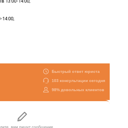
ыв 13:00-14:00
;
-14:00;