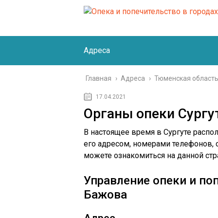
Адреса
Главная
›
Адреса
›
Тюменская област
17.04.2021
Органы опеки Сургу
В настоящее время в Сургуте распол
его адресом, номерами телефонов,
можете ознакомиться на данной стр
Управление опеки и поп
Бажова