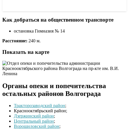
Как добраться на общественном транспорте
остановка Гимназия № 14
Расстояние:
240 м.
Показать на карте
Органы опеки и попечительства
остальных районов Волгограда
Тракторозаводский район
;
Краснооктябрьский район;
Дзержинский район
;
Центральный район
;
Ворошиловский район
;