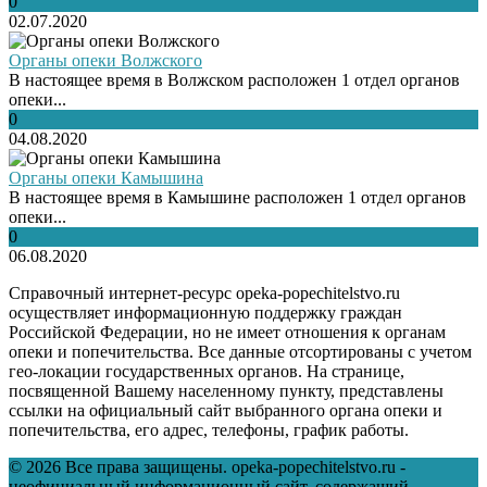
0
02.07.2020
Органы опеки Волжского
В настоящее время в Волжском расположен 1 отдел органов
опеки...
0
04.08.2020
Органы опеки Камышина
В настоящее время в Камышине расположен 1 отдел органов
опеки...
0
06.08.2020
Справочный интернет-ресурс opeka-popechitelstvo.ru
осуществляет информационную поддержку граждан
Российской Федерации, но не имеет отношения к органам
опеки и попечительства. Все данные отсортированы с учетом
гео-локации государственных органов. На странице,
посвященной Вашему населенному пункту, представлены
ссылки на официальный сайт выбранного органа опеки и
попечительства, его адрес, телефоны, график работы.
© 2026 Все права защищены. opeka-popechitelstvo.ru -
неофициальный информационный сайт, содержащий