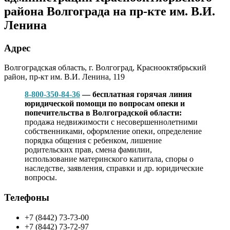
района Волгограда на пр-кте им. В.И.
Ленина
Адрес
Волгоградская область, г. Волгоград, Краснооктябрьский
район, пр-кт им. В.И. Ленина, 119
8-800-350-84-36
— бесплатная горячая линия
юридической помощи по вопросам опеки и
попечительства в Волгоградской области:
продажа недвижимости с несовершеннолетними
собственниками, оформление опеки, определение
порядка общения с ребенком, лишение
родительских прав, смена фамилии,
использование материнского капитала, споры о
наследстве, заявления, справки и др. юридические
вопросы.
Телефоны
+7 (8442) 73-73-00
+7 (8442) 73-72-97