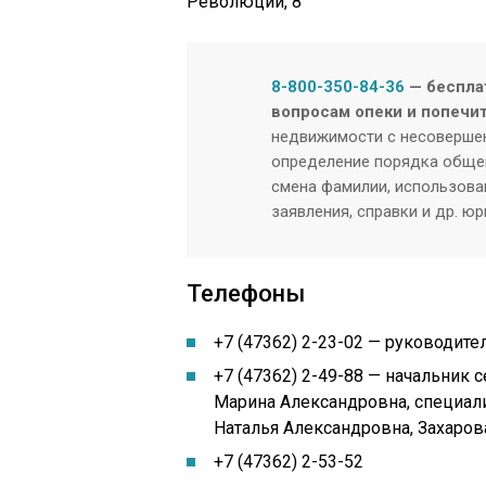
Революции, 8
8-800-350-84-36
— беспла
вопросам опеки и попечи
недвижимости с несовершен
определение порядка общен
смена фамилии, использован
заявления, справки и др. ю
Телефоны
+7 (47362) 2-23-02 — руководит
+7 (47362) 2-49-88
— начальник с
Марина Александровна, специал
Наталья Александровна, Захаров
+7 (47362) 2-53-52