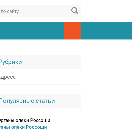
Рубрики
Адреса
Популярные статьи
ганы опеки Россоши