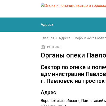
Адреса
Главная
›
Адреса
›
Воронежская обла
19.03.2020
Органы опеки Павл
Сектор по опеке и поп
администрации Павлов
г. Павловск на проспе
Адрес
Воронежская область, Павловский му