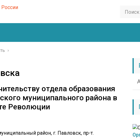
сть
›
овска
ечительству отдела образования
ского муниципального района в
кте Революции
ниципальный район, г. Павловск, пр-т.
Ор