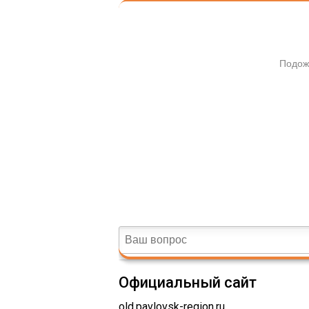
Официальный сайт
old.pavlovsk-region.ru