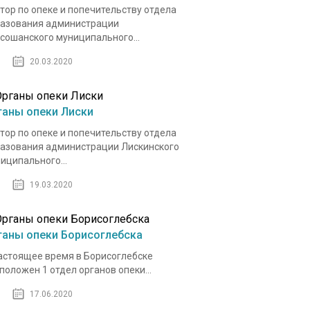
тор по опеке и попечительству отдела
азования администрации
сошанского муниципального...
20.03.2020
ганы опеки Лиски
тор по опеке и попечительству отдела
азования администрации Лискинского
иципального...
19.03.2020
ганы опеки Борисоглебска
астоящее время в Борисоглебске
положен 1 отдел органов опеки...
17.06.2020