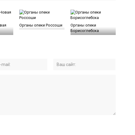
вая
Органы опеки Россоши
Органы опеки
Борисоглебска