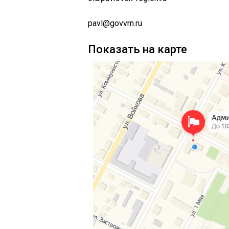
pavl@govvrn.ru
Показать на карте