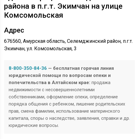
района в п.г.т. Экимчан на улице
Комсомольская
Адрес
676560, Амурская область, Селемджинский район, п.г.т.
Экимчан, ул. Комсомольская, 3
8-800-350-84-36
— бесплатная горячая линия
юридической помощи по вопросам опеки и
попечительства в Алтайском крае:
продажа
недвижимости с несовершеннолетними
собственниками, оформление опеки, определение
порядка общения с ребенком, лишение родительских
прав, смена фамилии, использование материнского
капитала, споры о наследстве, заявления, справки и др.
юридические вопросы.