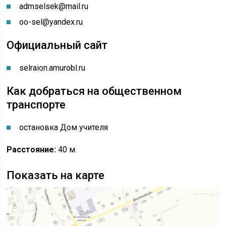
admselsek@mail.ru
oo-sel@yandex.ru
Официальный сайт
selraion.amurobl.ru
Как добраться на общественном
транспорте
остановка Дом учителя
Расстояние:
40 м.
Показать на карте