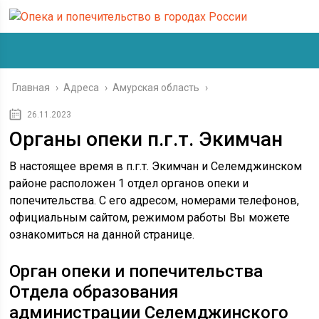
Главная
›
Адреса
›
Амурская область
›
26.11.2023
Органы опеки п.г.т. Экимчан
В настоящее время в п.г.т. Экимчан и Селемджинском
районе расположен 1 отдел органов опеки и
попечительства. С его адресом, номерами телефонов,
официальным сайтом, режимом работы Вы можете
ознакомиться на данной странице.
Орган опеки и попечительства
Отдела образования
администрации Селемджинского