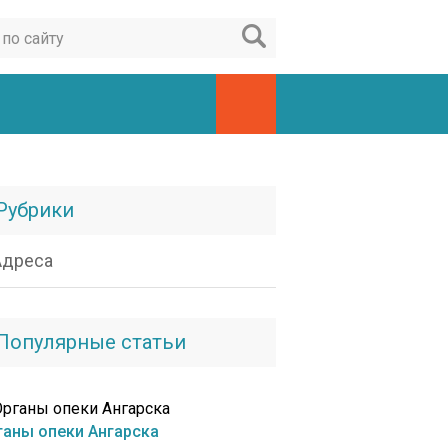
Рубрики
Адреса
Популярные статьи
ганы опеки Ангарска