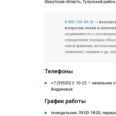
Иркутская область, Тулунский район, г
8-800-350-84-36
— бесплатн
вопросам опеки и попечит
недвижимости с несовершен
определение порядка общен
смена фамилии, использован
заявления, справки и др. ю
Телефоны
+7 (39530) 2-10-23 — начальник 
Андреевна
График работы
понедельник: 09:00-18:00, переры