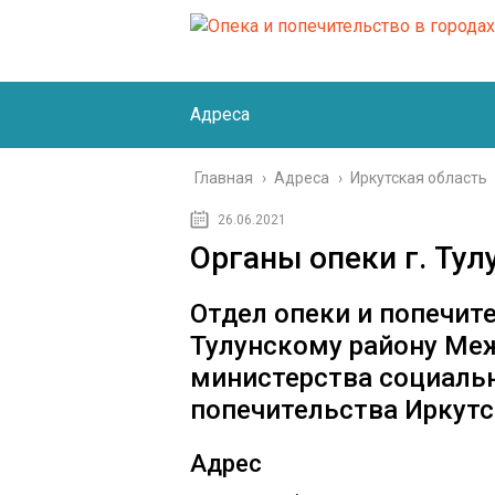
Адреса
Главная
›
Адреса
›
Иркутская область
26.06.2021
Органы опеки г. Тул
Отдел опеки и попечите
Тулунскому району Ме
министерства социальн
попечительства Иркут
Адрес