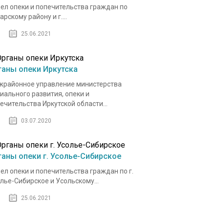
ел опеки и попечительства граждан по
арскому району и г....
25.06.2021
ганы опеки Иркутска
районное управление министерства
иального развития, опеки и
ечительства Иркутской области...
03.07.2020
ганы опеки г. Усолье-Сибирское
ел опеки и попечительства граждан по г.
лье-Сибирское и Усольскому...
25.06.2021