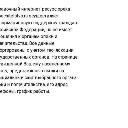
равочный интернет-ресурс opeka-
echitelstvo.ru осуществляет
формационную поддержку граждан
ссийской Федерации, но не имеет
ношения к органам опеки и
печительства. Все данные
сортированы с учетом гео-локации
сударственных органов. На странице,
священной Вашему населенному
нкту, представлены ссылки на
ициальный сайт выбранного органа
ки и попечительства, его адрес,
лефоны, график работы.