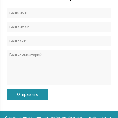
© 2026 Все права защищены. opeka-popechitelstvo.ru - неофициальный