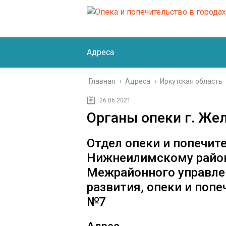
Адреса
Главная
›
Адреса
›
Иркутская область
26.06.2021
Органы опеки г. Же
Отдел опеки и попечит
Нижнеилимскому район
Межрайонного управле
развития, опеки и поп
№7