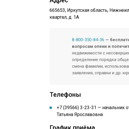
Адрес
665653, Иркутская область, Нижнеи
квартал, д. 1А
8-800-350-84-36
— бесплатн
вопросам опеки и попечит
недвижимости с несовершен
определение порядка общен
смена фамилии, использован
заявления, справки и др. ю
Телефоны
+7 (39566) 3-23-31 — начальник 
Татьяна Ярославовна
График приёма