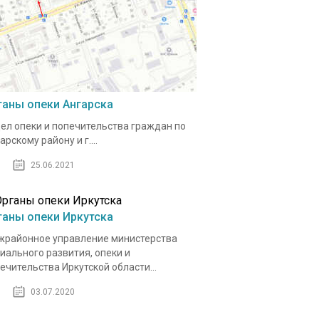
ганы опеки Ангарска
ел опеки и попечительства граждан по
арскому району и г....
25.06.2021
ганы опеки Иркутска
районное управление министерства
иального развития, опеки и
ечительства Иркутской области...
03.07.2020