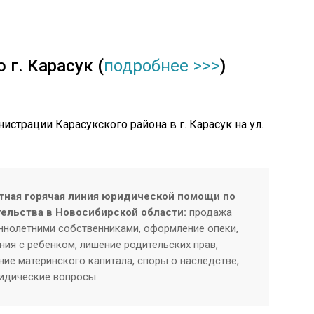
 г. Карасук (
подробнее >>>
)
истрации Карасукского района в г. Карасук на ул.
тная горячая линия юридической помощи по
тельства в Новосибирской области:
продажа
нолетними собственниками, оформление опеки,
ия с ребенком, лишение родительских прав,
ие материнского капитала, споры о наследстве,
ридические вопросы.