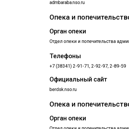
admbaraba.nso.ru
Опека и попечительство
Орган опеки
Отдел опеки и попечительства админ
Телефоны
+7 (38341) 2-91-71, 2-92-97, 2-89-59
Официальный сайт
berdsk.nso.ru
Опека и попечительство
Орган опеки
Отдел опеки и попечительства адми