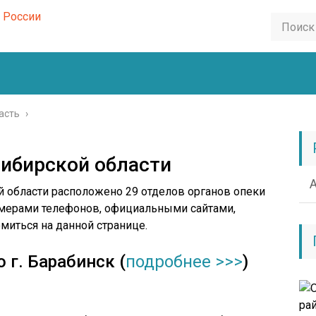
асть
›
ибирской области
 области расположено 29 отделов органов опеки
номерами телефонов, официальными сайтами,
иться на данной странице.
 г. Барабинск (
подробнее >>>
)