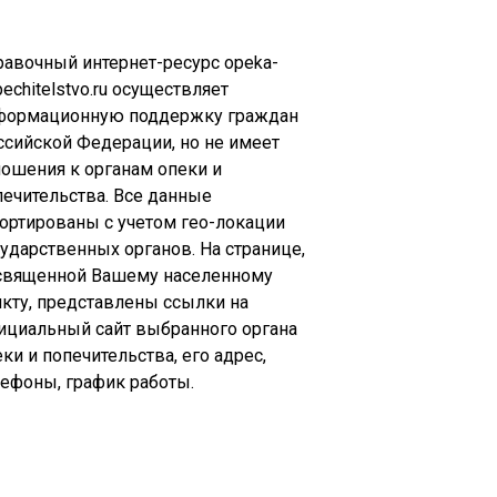
равочный интернет-ресурс opeka-
echitelstvo.ru осуществляет
формационную поддержку граждан
ссийской Федерации, но не имеет
ношения к органам опеки и
печительства. Все данные
сортированы с учетом гео-локации
сударственных органов. На странице,
священной Вашему населенному
нкту, представлены ссылки на
ициальный сайт выбранного органа
ки и попечительства, его адрес,
лефоны, график работы.