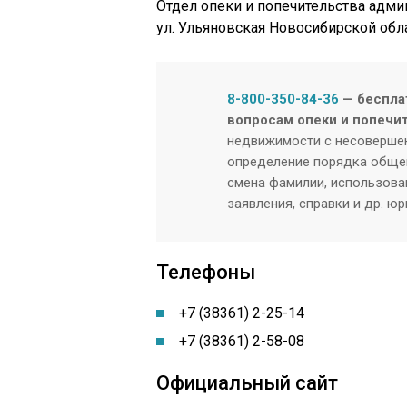
Отдел опеки и попечительства админ
ул. Ульяновская Новосибирской обл
8-800-350-84-36
— беспла
вопросам опеки и попечи
недвижимости с несовершен
определение порядка общен
смена фамилии, использован
заявления, справки и др. ю
Телефоны
+7 (38361) 2-25-14
+7 (38361) 2-58-08
Официальный сайт