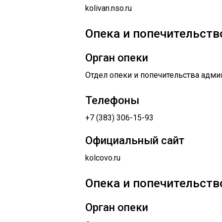
kolivan.nso.ru
Опека и попечительство
Орган опеки
Отдел опеки и попечительства адми
Телефоны
+7 (383) 306-15-93
Официальный сайт
kolcovo.ru
Опека и попечительство
Орган опеки