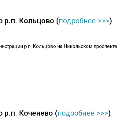
 р.п. Кольцово (
подробнее >>>
)
нистрации р.п. Кольцово на Никольском проспекте
 р.п. Коченево (
подробнее >>>
)