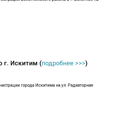
 г. Искитим (
подробнее >>>
)
нистрации города Искитима на ул. Радиаторная