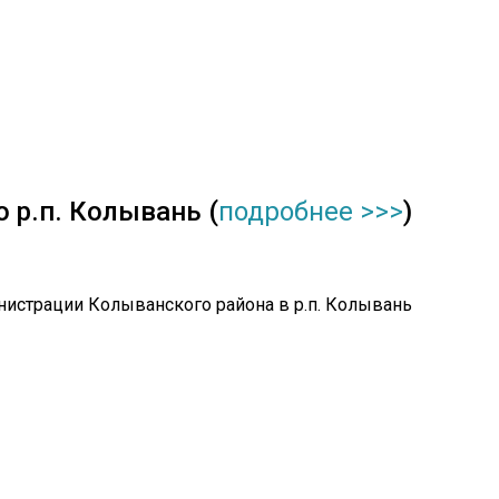
 р.п. Колывань (
подробнее >>>
)
нистрации Колыванского района в р.п. Колывань