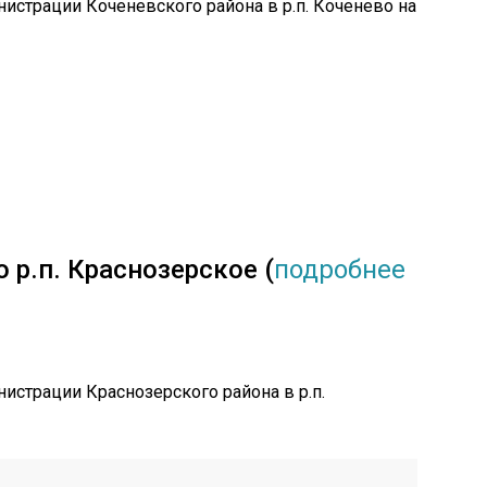
нистрации Коченевского района в р.п. Коченево на
 р.п. Краснозерское (
подробнее
истрации Краснозерского района в р.п.