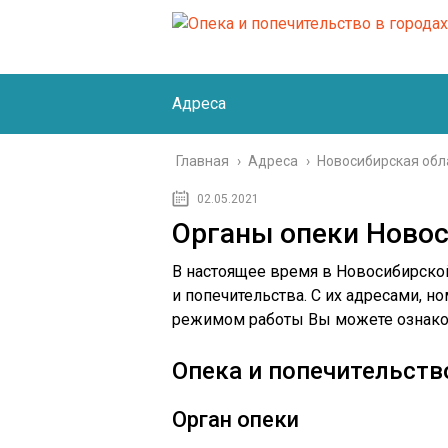
Адреса
Главная
›
Адреса
›
Новосибирская обл
02.05.2021
Органы опеки Новос
В настоящее время в Новосибирской
и попечительства. С их адресами, 
режимом работы Вы можете ознаком
Опека и попечительство
Орган опеки