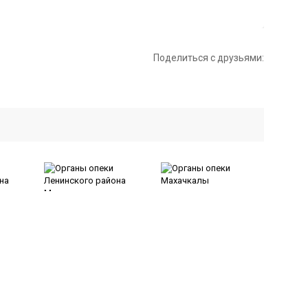
Поделиться с друзьями:
Органы опеки
Органы опеки
Махачкалы
на
Ленинского района
Махачкалы