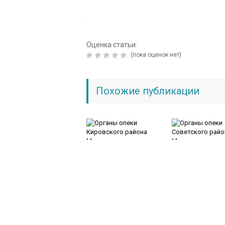
Оценка статьи:
(пока оценок нет)
Похожие публикации
Органы опеки
Органы опеки
Кировского района
Советского райо
Махачкалы
Махачкалы
Добавить комментарий