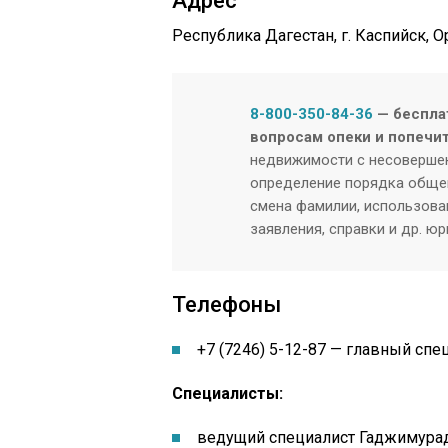
Адрес
Республика Дагестан, г. Каспийск, О
8-800-350-84-36
— беспла
вопросам опеки и попечи
недвижимости с несовершен
определение порядка общен
смена фамилии, использован
заявления, справки и др. ю
Телефоны
+7 (7246) 5-12-87 — главный спе
Специалисты:
ведущий специалист Гаджимура