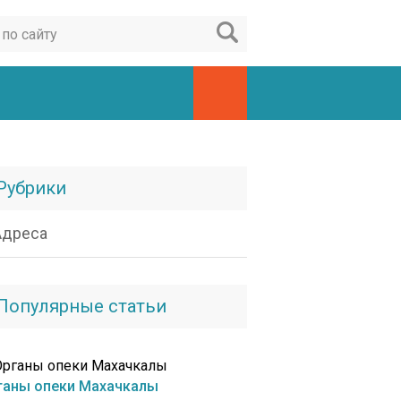
Рубрики
Адреса
Популярные статьи
ганы опеки Махачкалы