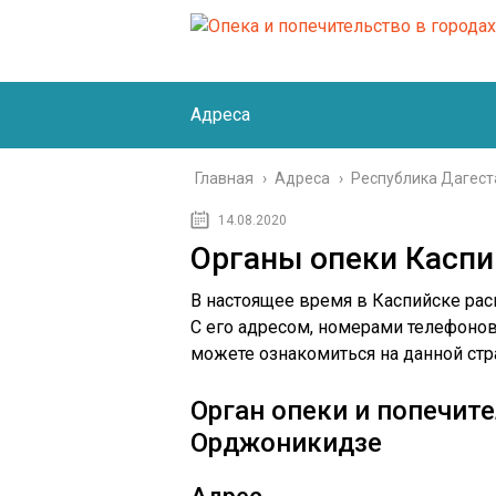
Адреса
Главная
›
Адреса
›
Республика Дагест
14.08.2020
Органы опеки Каспи
В настоящее время в Каспийске рас
С его адресом, номерами телефоно
можете ознакомиться на данной стр
Орган опеки и попечите
Орджоникидзе