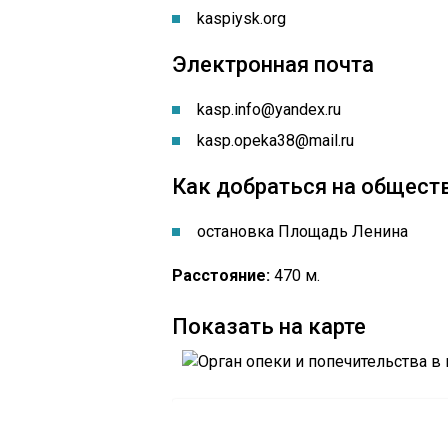
kaspiysk.org
Электронная почта
kasp.info@yandex.ru
kasp.opeka38@mail.ru
Как добраться на общест
остановка Площадь Ленина
Расстояние:
470 м.
Показать на карте