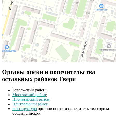
Органы опеки и попечительства
остальных районов Твери
Заволжский район;
Московский район
;
Пролетарский район
;
Центральный район
;
вся структура
органов опеки и попечительства города
общим списком.