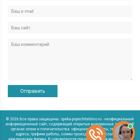
© 2026 Все права защищены. opeka-popechitelstvo.ru - неофициальный
информационный сайт, содержащий открытые выверенные данные об
органах опеки и попечительства: официальные сайты, телефоны,
адреса, графики работы, схемы проезда, а также ссылки на
юридические фирмы. В совокупности представленная информация